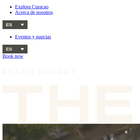
Explora Curaçao
Acerca de nosotros
ES
Eventos y nupcias
ES
Book now