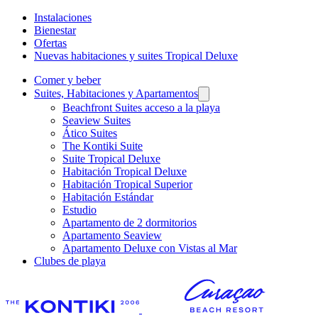
Instalaciones
Bienestar
Ofertas
Nuevas habitaciones y suites Tropical Deluxe
Comer y beber
Suites, Habitaciones y Apartamentos
Beachfront Suites acceso a la playa
Seaview Suites
Ático Suites
The Kontiki Suite
Suite Tropical Deluxe
Habitación Tropical Deluxe
Habitación Tropical Superior
Habitación Estándar
Estudio
Apartamento de 2 dormitorios
Apartamento Seaview
Apartamento Deluxe con Vistas al Mar
Clubes de playa