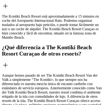
The Kontiki Beach Resort está aproximadamente a 15 minutos en
coche del Aeropuerto Internacional Hato. Podemos organizar
traslados al aeropuerto bajo petición, o puede tomar fácilmente un
taxi o un coche de alquiler. The Kontiki Beach Resort Curaçao es
bien conocido y fácil de encontrar, situado en la famosa zona de
Mambo Beach.
¿Qué diferencia a The Kontiki Beach
Resort Curaçao de otros resorts?
Aunque hemos pasado de ser The Kontiki Beach Resort Van der
Valk a simplemente “The Kontiki», lo que siempre nos ha
diferenciado es nuestra mezcla única de encanto caribeño con
estándares de servicio europeos. Anteriormente conocido como Van
der Valk Kontiki Beach Resort, nuestro resort combina el ambiente
relajado de la isla con comodidades de lujo. A diferencia de otros
resorts de la isla, The Kontiki Beach Resort Curaçao ofrece acceso
directo a la playa, múltiples opciones gastronómicas y una variedad