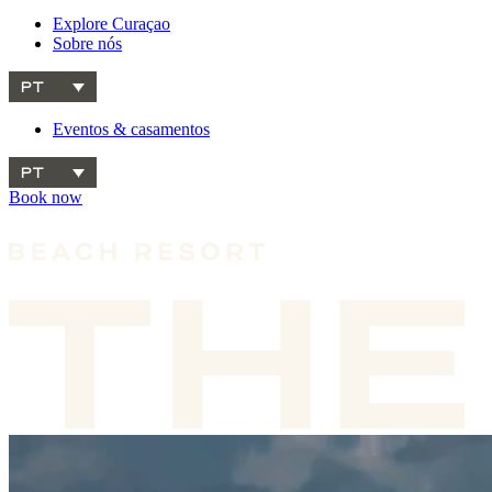
Explore Curaçao
Sobre nós
PT
Eventos & casamentos
PT
Book now