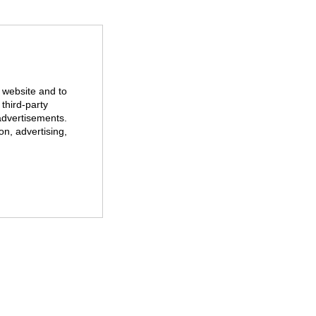
r website and to
third-party
advertisements.
on, advertising,