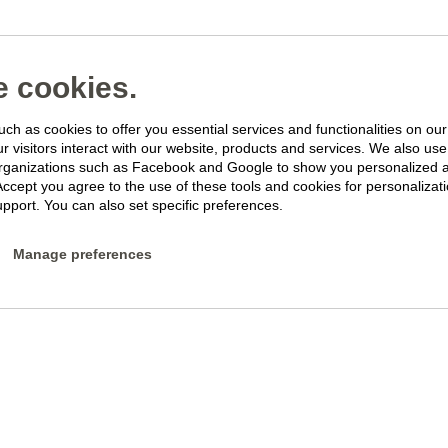
 cookies.
ch as cookies to offer you essential services and functionalities on ou
 visitors interact with our website, products and services. We also use 
rganizations such as Facebook and Google to show you personalized 
Accept you agree to the use of these tools and cookies for personalizati
pport. You can also set specific preferences.
Manage preferences