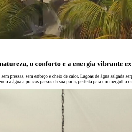
atureza, o conforto e a energia vibrante ex
 sem pressas, sem esforço e cheio de calor. Lagoas de água salgada ser
zendo a água a poucos passos da sua porta, perfeita para um mergulho d