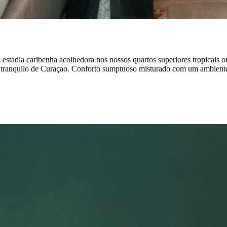
 estadia caribenha acolhedora nos nossos quartos superiores tropicais o
o tranquilo de Curaçao. Conforto sumptuoso misturado com um ambiente