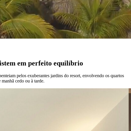
istem em perfeito equilíbrio
penteiam pelos exuberantes jardins do resort, envolvendo os quartos
e manhã cedo ou à tarde.