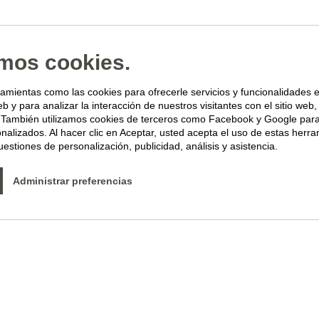
amos cookies.
ramientas como las cookies para ofrecerle servicios y funcionalidades 
eb y para analizar la interacción de nuestros visitantes con el sitio web
s. También utilizamos cookies de terceros como Facebook y Google par
nalizados. Al hacer clic en Aceptar, usted acepta el uso de estas herra
estiones de personalización, publicidad, análisis y asistencia.
Administrar preferencias