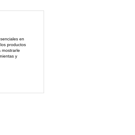
esenciales en
, los productos
a mostrarle
mientas y