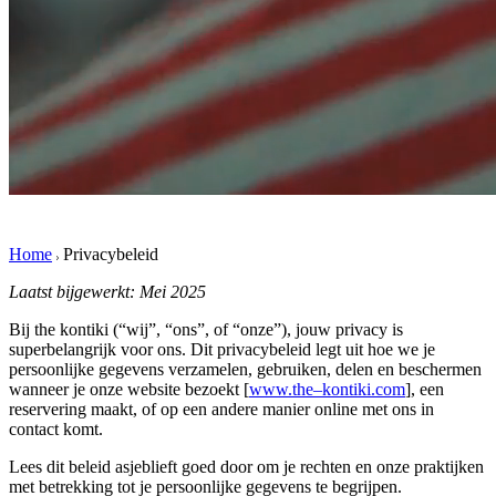
Home
Privacybeleid
Laatst bijgewerkt:
Mei 2025
Bij
the kontiki
(“wij”, “ons”, of “onze”), jouw privacy is
superbelangrijk voor ons. Dit privacybeleid legt uit hoe we je
persoonlijke gegevens verzamelen, gebruiken, delen en beschermen
wanneer je onze website bezoekt
[
www.the
–
kontiki.com
]
, een
reservering maakt, of op een andere manier online met ons in
contact komt.
Lees dit beleid asjeblieft goed door om je rechten en onze praktijken
met betrekking tot je persoonlijke gegevens te begrijpen.