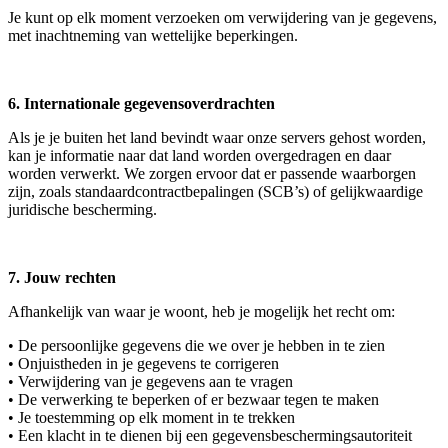
Je kunt op elk moment verzoeken om verwijdering van je gegevens,
met inachtneming van wettelijke beperkingen.
6. Internationale gegevensoverdrachten
Als je je buiten het land bevindt waar onze servers gehost worden,
kan je informatie naar dat land worden overgedragen en daar
worden verwerkt. We zorgen ervoor dat er passende waarborgen
zijn, zoals standaardcontractbepalingen (SCB’s) of gelijkwaardige
juridische bescherming.
7. Jouw rechten
Afhankelijk van waar je woont, heb je mogelijk het recht om:
•
De persoonlijke gegevens die we over je hebben in te zien
•
Onjuistheden in je gegevens te corrigeren
•
Verwijdering van je gegevens aan te vragen
•
De verwerking te beperken of er bezwaar tegen te maken
•
Je toestemming op elk moment in te trekken
•
Een klacht in te dienen bij een gegevensbeschermingsautoriteit