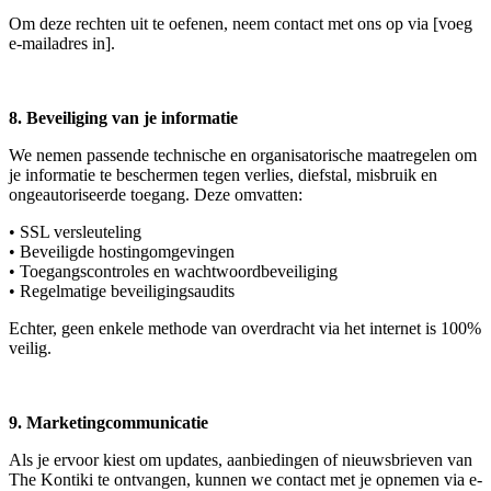
Om deze rechten uit te oefenen, neem contact met ons op via
[voeg
e-mailadres in]
.
8. Beveiliging van je informatie
We nemen passende technische en organisatorische maatregelen om
je informatie te beschermen tegen verlies, diefstal, misbruik en
ongeautoriseerde toegang. Deze omvatten:
•
SSL versleuteling
•
Beveiligde hostingomgevingen
•
Toegangscontroles en wachtwoordbeveiliging
•
Regelmatige beveiligingsaudits
Echter, geen enkele methode van overdracht via het internet is 100%
veilig.
9. Marketingcommunicatie
Als je ervoor kiest om updates, aanbiedingen of nieuwsbrieven van
The Kontiki te ontvangen, kunnen we contact met je opnemen via e-