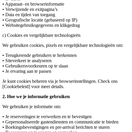
•
Apparaat- en browserinformatie
•
Verwijzende en exitpagina’s
•
Data en tijden van toegang
•
Geografische locatie (gebaseerd op IP)
•
Websitegebruiksgegevens en klikgedrag
c) Cookies en vergelijkbare technologieën
We gebruiken cookies, pixels en vergelijkbare technologieën om:
•
Terugkerende gebruikers te herkennen
•
Siteverkeer te analyseren
•
Gebruikersvoorkeuren op te slaan
•
Je ervaring aan te passen
Je kunt cookies beheren via je browserinstellingen. Check ons
[Cookiebeleid] voor meer details.
2. Hoe we je informatie gebruiken
We gebruiken je informatie om:
•
Je reserveringen te verwerken en te bevestigen
•
Gepersonaliseerde gastendiensten en communicatie te bieden
•
Boekingsbevestigingen en pre-arrival berichten te sturen