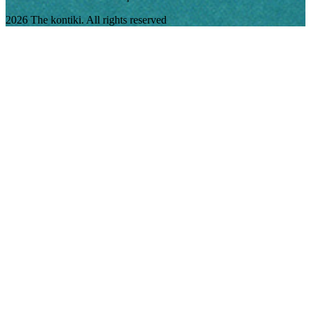
2026 The kontiki. All rights reserved