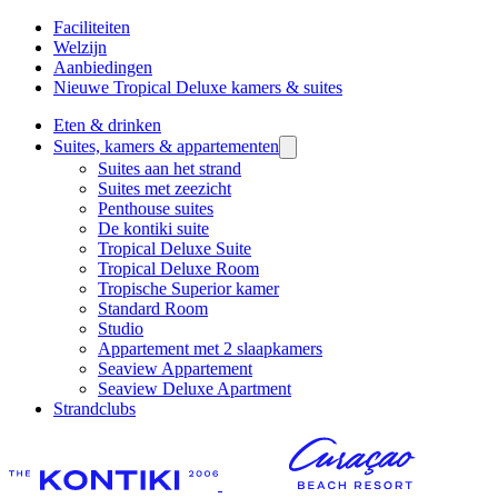
Faciliteiten
Welzijn
Aanbiedingen
Nieuwe Tropical Deluxe kamers & suites
Eten & drinken
Suites, kamers & appartementen
Suites aan het strand
Suites met zeezicht
Penthouse suites
De kontiki suite
Tropical Deluxe Suite
Tropical Deluxe Room
Tropische Superior kamer
Standard Room
Studio
Appartement met 2 slaapkamers
Seaview Appartement
Seaview Deluxe Apartment
Strandclubs