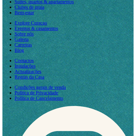
Suítes, quartos & apartamentos
Clubes de praia
Bem-estar
Explore Curaçao
Eventos & casamentos
Sobre nós
Galeria
Carreiras
Blog
Contactos
Instalações
Actualizações
Regras da Casa
Condições gerais de venda
Política de Privacidade
Política de Cancelamento