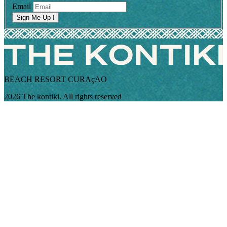
Email
Sign Me Up !
BEACH RESORT CURAçAO
2026 The kontiki. All rights reserved